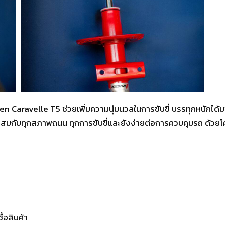
en Caravelle T5 ช่วยเพิ่มความนุ่มนวลในการขับขี่ บรรทุกหนักได้ม
สมกับทุกสภาพถนน ทุกการขับขี่และยังง่ายต่อการควบคุมรถ ด้วยโคร
ื้อสินค้า