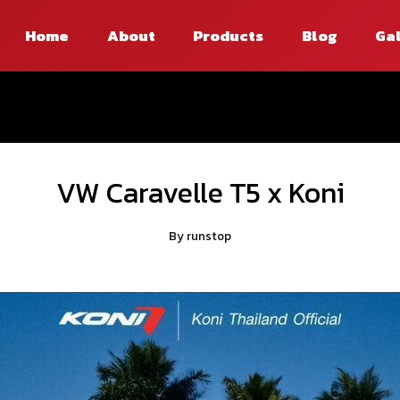
Home
About
Products
Blog
Ga
VW Caravelle T5 x Koni
By
runstop