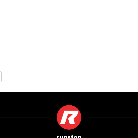
runstop