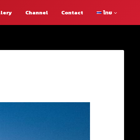
llery
Channel
Contact
ไทย