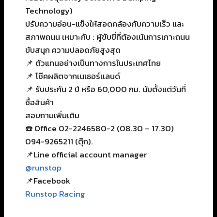
Technology)
ปรับความอ่อน-แข็งให้สอดคล้องกับความเร็ว และ
สภาพถนน เหมาะกับ : ผู้ขับขี่ที่ต้องเน้นการเกาะถนน
ขับสนุก ความปลอดภัยสูงสุด
📌 ตัวแทนอย่างเป็นทางการในประเทศไทย
📌 โช๊คผลิตจากเนเธอร์เเลนด์
📌 รับประกัน 2 ปี หรือ 60,000 กม. นับตั้งแต่วันที่
ซื้อสินค้า
สอบถามเพิ่มเติม
☎️ Office 02-2246580-2 (08.30 – 17.30)
094-9265211 (ตุ๊ก).
📌Line official account manager
@runstop
📌Facebook
Runstop Racing