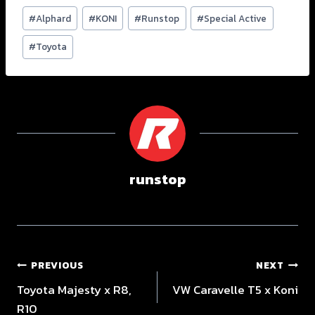
#
Alphard
#
KONI
#
Runstop
#
Special Active
#
Toyota
runstop
PREVIOUS
NEXT
Toyota Majesty x R8,
VW Caravelle T5 x Koni
R10