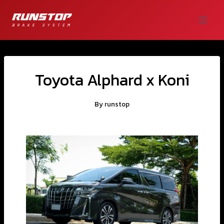
Toyota Alphard x Koni
By
runstop