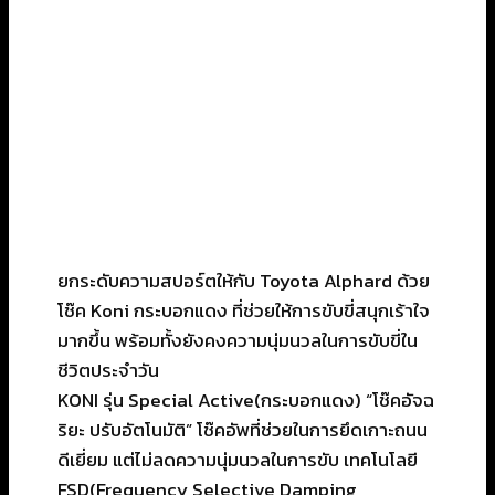
ยกระดับความสปอร์ตให้กับ Toyota Alphard ด้วย
โช๊ค Koni กระบอกแดง ที่ช่วยให้การขับขี่สนุกเร้าใจ
มากขึ้น พร้อมทั้งยังคงความนุ่มนวลในการขับขี่ใน
ชีวิตประจำวัน
KONI รุ่น Special Active(กระบอกแดง) “โช๊คอัจฉ
ริยะ ปรับอัตโนมัติ” โช๊คอัพที่ช่วยในการยึดเกาะถนน
ดีเยี่ยม แต่ไม่ลดความนุ่มนวลในการขับ เทคโนโลยี
FSD(Frequency Selective Damping