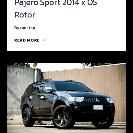
Pajero Sport 2014 x OS
Rotor
By
runstop
READ MORE