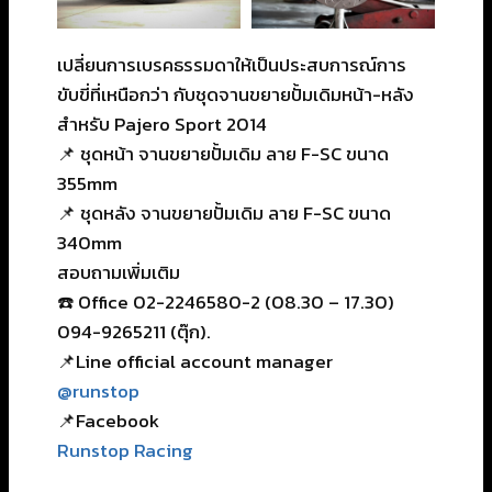
เปลี่ยนการเบรคธรรมดาให้เป็นประสบการณ์การ
ขับขี่ที่เหนือกว่า กับชุดจานขยายปั้มเดิมหน้า-หลัง
สำหรับ Pajero Sport 2014
📌 ชุดหน้า จานขยายปั้มเดิม ลาย F-SC ขนาด
355mm
📌 ชุดหลัง จานขยายปั้มเดิม ลาย F-SC ขนาด
340mm
สอบถามเพิ่มเติม
☎️ Office 02-2246580-2 (08.30 – 17.30)
094-9265211 (ตุ๊ก).
📌Line official account manager
@runstop
📌Facebook
Runstop Racing