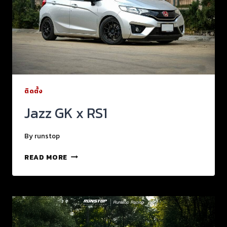
ติดตั้ง
Jazz GK x RS1
By
runstop
READ MORE