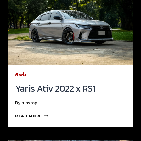
ติดตั้ง
Yaris Ativ 2022 x RS1
By
runstop
READ MORE