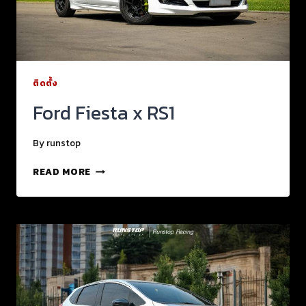
ติดตั้ง
Ford Fiesta x RS1
By
runstop
READ MORE