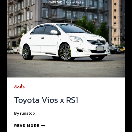
ติดตั้ง
Toyota Vios x RS1
By
runstop
READ MORE