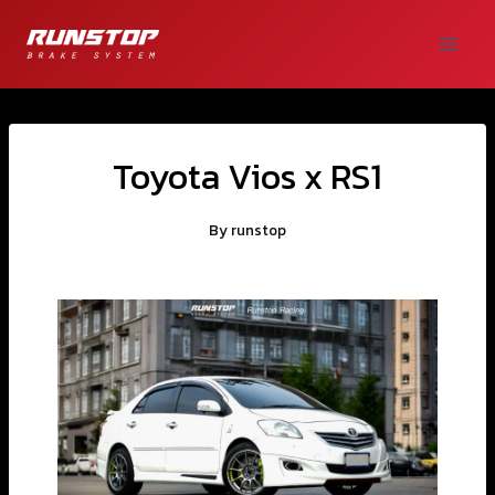
Toyota Vios x RS1
By
runstop