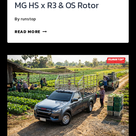
MG HS x R3 & OS Rotor
By
runstop
READ MORE