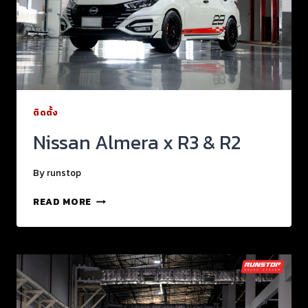
ติดตั้ง
Nissan Almera x R3 & R2
By
runstop
READ MORE