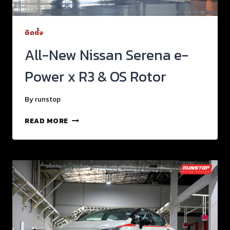
ติดตั้ง
All-New Nissan Serena e-
Power x R3 & OS Rotor
By
runstop
READ MORE