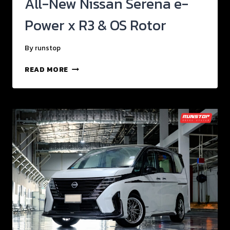
All-New Nissan Serena e-
Power x R3 & OS Rotor
By
runstop
READ MORE