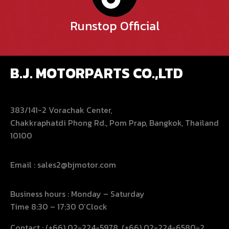
Runstop Official
B.J. MOTORPARTS CO.,LTD
383/141-2 Vorachak Center,
Chakkraphatdi Phong Rd., Pom Prap, Bangkok, Thailand
10100
Email : sales2@bjmotor.com
Business hours : Monday – Saturday
Time 8:30 – 17:30 O’Clock
Contact : (+66) 02-224-5978, (+66) 02-224-6580-2