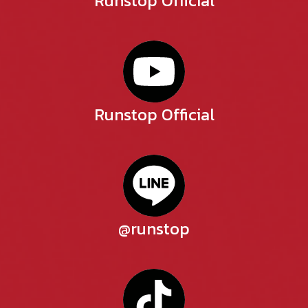
Runstop Official
Runstop Official
@runstop