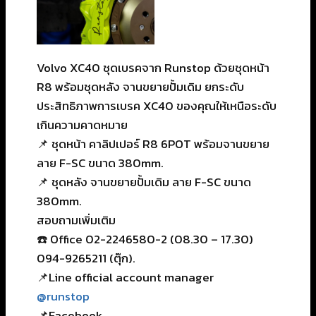
Volvo XC40 ชุดเบรคจาก Runstop ด้วยชุดหน้า
R8 พร้อมชุดหลัง จานขยายปั้มเดิม ยกระดับ
ประสิทธิภาพการเบรค XC40 ของคุณให้เหนือระดับ
เกินความคาดหมาย
📌 ชุดหน้า คาลิปเปอร์ R8 6POT พร้อมจานขยาย
ลาย F-SC ขนาด 380mm.
📌 ชุดหลัง จานขยายปั้มเดิม ลาย F-SC ขนาด
380mm.
สอบถามเพิ่มเติม
☎️ Office 02-2246580-2 (08.30 – 17.30)
094-9265211 (ตุ๊ก).
📌Line official account manager
@runstop
📌Facebook