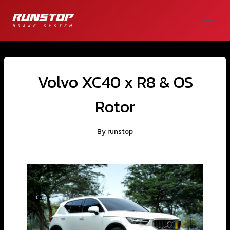
Volvo XC40 x R8 & OS
Rotor
By
runstop