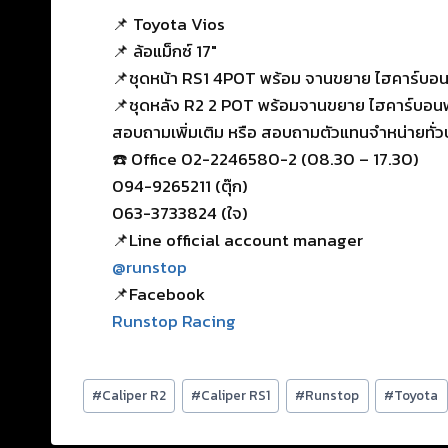
📌 Toyota Vios
📌 ล้อแม็กซ์ 17″
📌ชุดหน้า RS1 4POT พร้อม จานขยาย ไฮคาร์บอน
📌ชุดหลัง R2 2 POT พร้อมจานขยาย ไฮคาร์บอน
สอบถามเพิ่มเติม หรือ สอบถามตัวแทนจำหน่ายทั่
☎️ Office 02-2246580-2 (08.30 – 17.30)
094-9265211 (ตุ๊ก)
063-3733824 (ใจ)
📌Line official account manager
@runstop
📌Facebook
Runstop Racing
#
Caliper R2
#
Caliper RS1
#
Runstop
#
Toyota