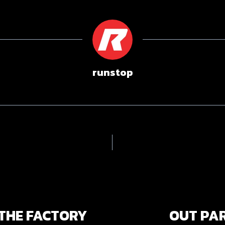
runstop
THE FACTORY
OUT PA