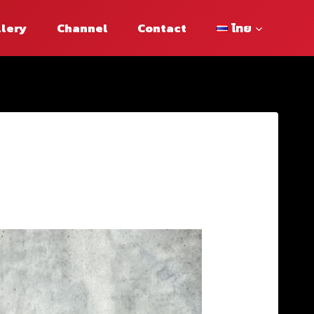
llery
Channel
Contact
ไทย