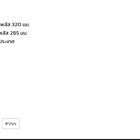
พลัส 320 มม.
พลัส 285 มม.
วประเทศ
#
Vios