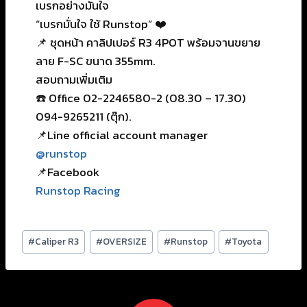
เบรกอย่างมั่นใจ
“เบรกมั่นใจ ใช้ Runstop” ❤️
📌 ชุดหน้า คาลิปเปอร์ R3 4POT พร้อมจานขยาย
ลาย F-SC ขนาด 355mm.
สอบถามเพิ่มเติม
☎️ Office 02-2246580-2 (08.30 – 17.30)
094-9265211 (ตุ๊ก).
📌Line official account manager
@runstop
📌Facebook
Runstop Racing
#
Caliper R3
#
OVERSIZE
#
Runstop
#
Toyota