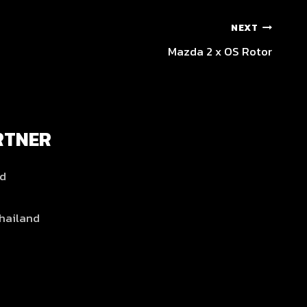
NEXT
Mazda 2 x OS Rotor
RTNER
nd
hailand