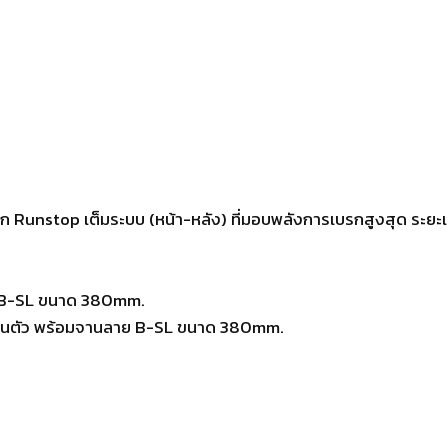
ก Runstop เต็มระบบ (หน้า-หลัง) ที่มอบพลังการเบรกสูงสุด ระยะเบ
ย B-SL ขนาด 380mm.
้าในตัว พร้อมจานลาย B-SL ขนาด 380mm.