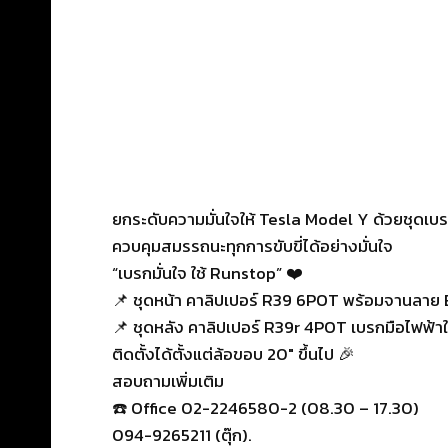
ยกระดับความมั่นใจให้ Tesla Model Y ด้วยชุดเบร
ควบคุมสมรรถนะทุกการขับขี่ได้อย่างมั่นใจ
“เบรกมั่นใจ ใช้ Runstop” ❤️
📌 ชุดหน้า คาลิปเปอร์ R39 6POT พร้อมจานลา
📌 ชุดหลัง คาลิปเปอร์ R39r 4POT เบรกมือไฟฟ
ติดตั้งได้ตั้งแต่ล้อขอบ 20″ ขึ้นไป 🎉
สอบถามเพิ่มเติม
☎️ Office 02-2246580-2 (08.30 – 17.30)
094-9265211 (ตุ๊ก).