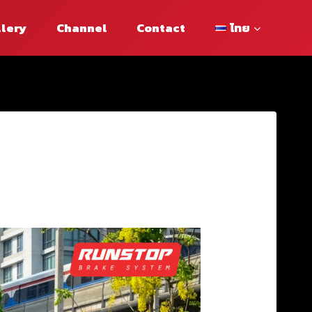
llery
Channel
Contact
ไทย