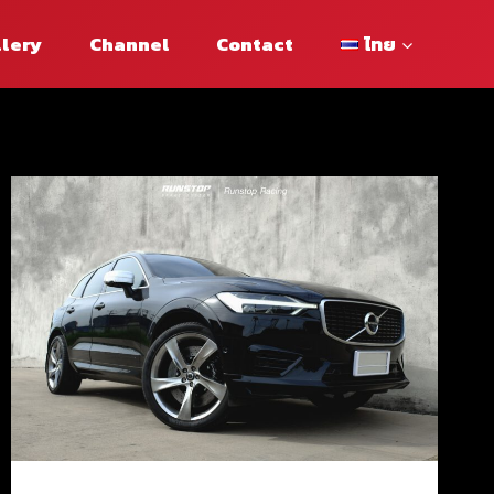
llery
Channel
Contact
ไทย