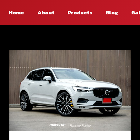
Home
About
Products
Blog
Ga