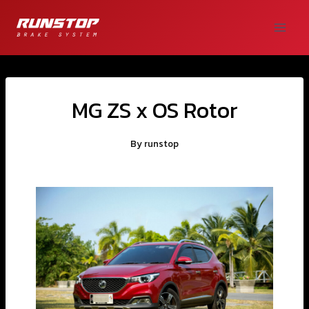
MG ZS x OS Rotor
By
runstop