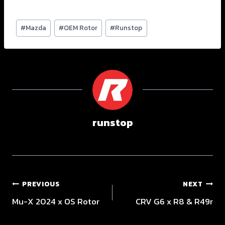
#
Mazda
#
OEM Rotor
#
Runstop
runstop
PREVIOUS
NEXT
Mu-X 2024 x OS Rotor
CRV G6 x R8 & R49r