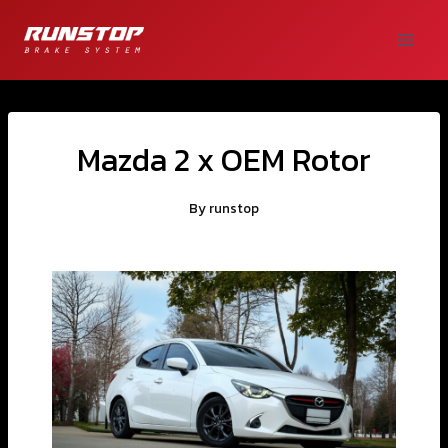
Mazda 2 x OEM Rotor
By
runstop