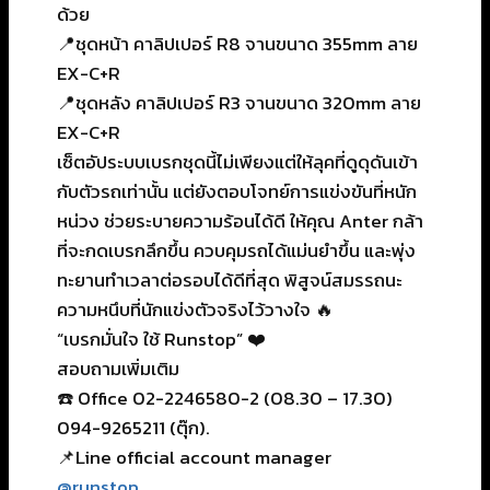
ด้วย
📍ชุดหน้า คาลิปเปอร์ R8 จานขนาด 355mm ลาย
EX-C+R
📍ชุดหลัง คาลิปเปอร์ R3 จานขนาด 320mm ลาย
EX-C+R
เซ็ตอัประบบเบรกชุดนี้ไม่เพียงแต่ให้ลุคที่ดูดุดันเข้า
กับตัวรถเท่านั้น แต่ยังตอบโจทย์การแข่งขันที่หนัก
หน่วง ช่วยระบายความร้อนได้ดี ให้คุณ Anter กล้า
ที่จะกดเบรกลึกขึ้น ควบคุมรถได้แม่นยำขึ้น และพุ่ง
ทะยานทำเวลาต่อรอบได้ดีที่สุด พิสูจน์สมรรถนะ
ความหนึบที่นักแข่งตัวจริงไว้วางใจ 🔥
“เบรกมั่นใจ ใช้ Runstop” ❤️
สอบถามเพิ่มเติม
☎️ Office 02-2246580-2 (08.30 – 17.30)
094-9265211 (ตุ๊ก).
📌Line official account manager
@runstop