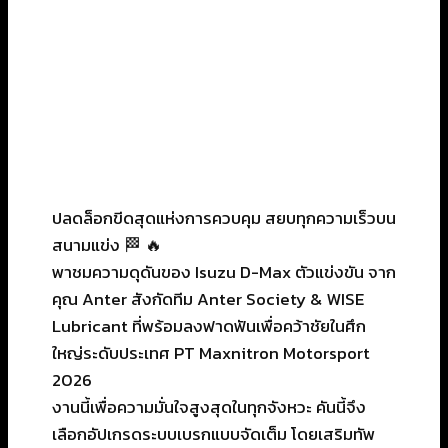
ปลดล็อกขีดสุดแห่งการควบคุม สยบทุกความเร็วบน
สนามแข่ง 🏁 🔥
พาชมความดุดันของ Isuzu D-Max ตัวแข่งขัน จาก
คุณ Anter สังกัดทีม Anter Society & WISE
Lubricant ที่พร้อมลงฟาดฟันเพื่อคว้าชัยในศึก
ใหญ่ระดับประเทศ PT Maxnitron Motorsport
2026
งานนี้เพื่อความมั่นใจสูงสุดในทุกจังหวะ คันนี้จึง
เลือกอัปเกรดระบบเบรกแบบจัดเต็ม โดยเสริมทัพ