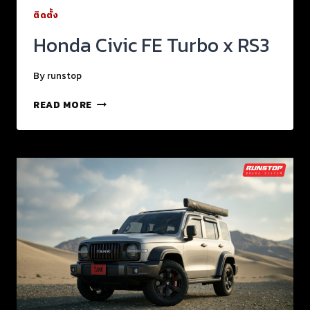
ติดตั้ง
Honda Civic FE Turbo x RS3
By
runstop
READ MORE