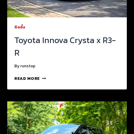
ติดตั้ง
Toyota Innova Crysta x R3-
R
By
runstop
READ MORE