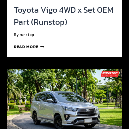
Toyota Vigo 4WD x Set OEM
Part (Runstop)
By
runstop
READ MORE