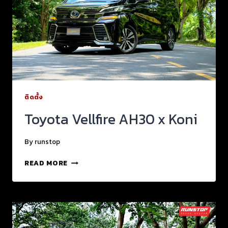
ติดตั้ง
Toyota Vellfire AH30 x Koni
By
runstop
READ MORE