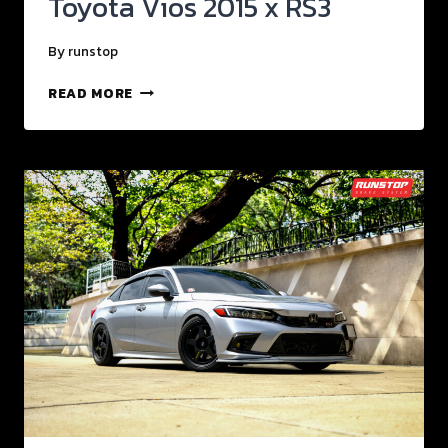
Toyota Vios 2015 x RS3
By
runstop
READ MORE