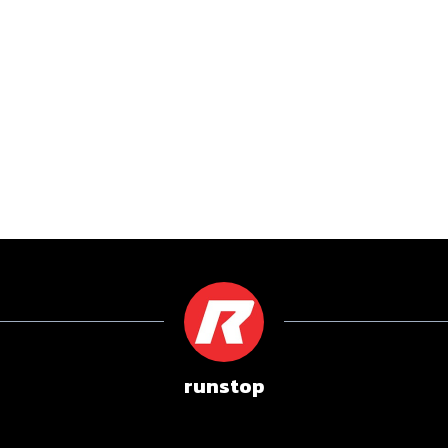
runstop