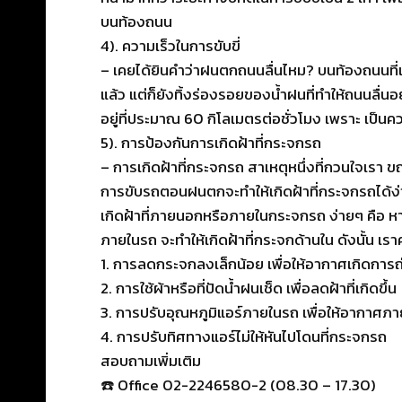
บนท้องถนน
4). ความเร็วในการขับขี่
– เคยได้ยินคำว่าฝนตกถนนลื่นไหม? บนท้องถนนที่
แล้ว แต่ก็ยังทิ้งร่องรอยของน้ำฝนที่ทำให้ถนนลื่น
อยู่ที่ประมาณ 60 กิโลเมตรต่อชั่วโมง เพราะ เป
5). การป้องกันการเกิดฝ้าที่กระจกรถ
– การเกิดฝ้าที่กระจกรถ สาเหตุหนึ่งที่กวนใจเรา ข
การขับรถตอนฝนตกจะทำให้เกิดฝ้าที่กระจกรถได้ง่ายก
เกิดฝ้าที่ภายนอกหรือภายในกระจกรถ ง่ายๆ คือ
ภายในรถ จะทำให้เกิดฝ้าที่กระจกด้านใน ดังนั้น เราค
1. การลดกระจกลงเล็กน้อย เพื่อให้อากาศเกิดการ
2. การใช้ผ้าหรือที่ปัดน้ำฝนเช็ด เพื่อลดฝ้าที่เกิดขึ้น
3. การปรับอุณหภูมิแอร์ภายในรถ เพื่อให้อากาศภ
4. การปรับทิศทางแอร์ไม่ให้หันไปโดนที่กระจกรถ
สอบถามเพิ่มเติม
☎️ Office 02-2246580-2 (08.30 – 17.30)