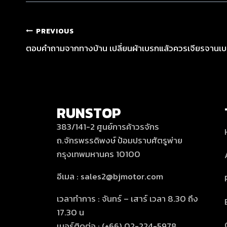
PREVIOUS
ตอบคำถามจากทางบ้าน เปลี่ยนผ้าเบรกแล้วควรเจียรจานเบ
RUNSTOP
383/141-2 ศูนย์การค้าวรจักร
ถ.จักรพรรดิพงษ์ ป้อมปราบศัตรูพ่าย
กรุงเทพมหานคร 10100
อีเมล : sales2@bjmotor.com
เวลาทำการ : จันทร์ – เสาร์ เวลา 8.30 ถึง
17.30 น
เบอร์ติดต่อ : (+66) 02-224-5978,