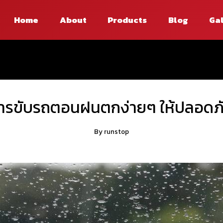
Home
About
Products
Blog
Ga
 การขับรถตอนฝนตกง่ายๆ ให้ปลอดภั
By
runstop