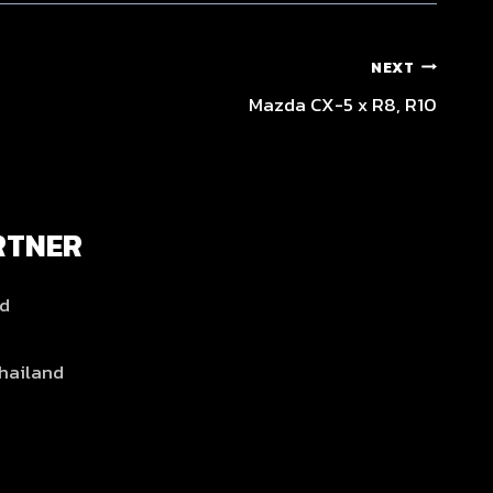
NEXT
Mazda CX-5 x R8, R10
RTNER
nd
hailand