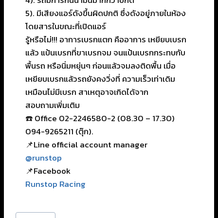
4). รถมีการกินน้ำมันมากกว่าปกติ
5). มีเสียงแอร์ดังขึ้นผิดปกติ ซึ่งดังอยู่ภายในห้อง
โดยสารในขณะที่เปิดแอร์
รู้หรือไม่!!! อาการเบรกแตก คืออาการ เหยียบเบรก
แล้ว แป้นเบรกที่ขาเบรกจม จนแป้นเบรกกระทบกับ
พื้นรถ หรือนิ่มหยุ่นๆ ก่อนแล้วจมลงติดพื้น เมื่อ
เหยียบเบรกแล้วรถยังคงวิ่งที่ ความเร็วเท่าเดิม
เหมือนไม่มีเบรก สาเหตุอาจเกิดได้จาก
สอบถามเพิ่มเติม
☎️ Office 02-2246580-2 (08.30 – 17.30)
094-9265211 (ตุ๊ก).
📌Line official account manager
@runstop
📌Facebook
Runstop Racing