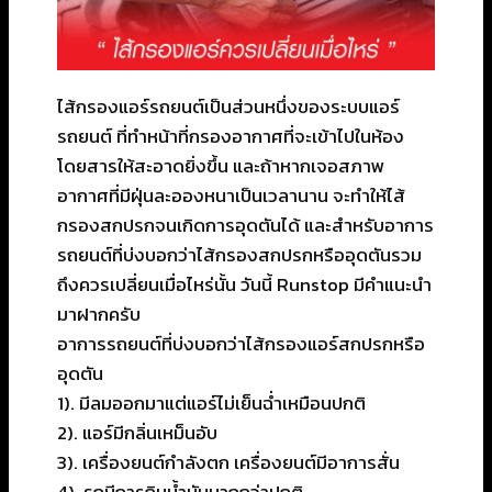
ไส้กรองแอร์รถยนต์เป็นส่วนหนึ่งของระบบแอร์
รถยนต์ ที่ทำหน้าที่กรองอากาศที่จะเข้าไปในห้อง
โดยสารให้สะอาดยิ่งขึ้น และถ้าหากเจอสภาพ
อากาศที่มีฝุ่นละอองหนาเป็นเวลานาน จะทำให้ไส้
กรองสกปรกจนเกิดการอุดตันได้ และสำหรับอาการ
รถยนต์ที่บ่งบอกว่าไส้กรองสกปรกหรืออุดตันรวม
ถึงควรเปลี่ยนเมื่อไหร่นั้น วันนี้ Runstop มีคำแนะนำ
มาฝากครับ
อาการรถยนต์ที่บ่งบอกว่าไส้กรองแอร์สกปรกหรือ
อุดตัน
1). มีลมออกมาแต่แอร์ไม่เย็นฉ่ำเหมือนปกติ
2). แอร์มีกลิ่นเหม็นอับ
3). เครื่องยนต์กำลังตก เครื่องยนต์มีอาการสั่น