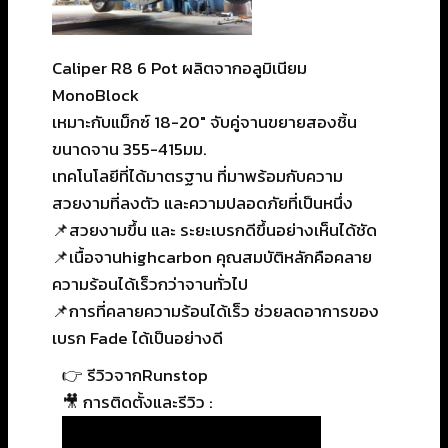
Caliper R8 6 Pot ผลิตจากอลูมิเนียม
MonoBlock
เหมาะกับแม็กซ์ 18-20″ จับคู่จานขยายสองชิ้น
ขนาดจาน 355-415มม.
เทคโนโลยีที่ได้มาตรฐาน ที่มาพร้อมกับความ
สวยงามที่ลงตัว และความปลอดภัยที่เป็นหนึ่ง
📌
สวยงามขึ้น และ ระยะเบรกดีขึ้นอย่างเห็นได้ชัด
📌
เนื้อจานhighcarbon คุณสมบัติหลักคือคลาย
ความร้อนได้เร็วกว่าจานทั่วไป
📌
การที่คลายความร้อนได้เร็ว ช่วยลดอาการของ
เบรก Fade ได้เป็นอย่างดี
👉 รีวิวจากRunstop
🎥 การติดตั้งและรีวิว :