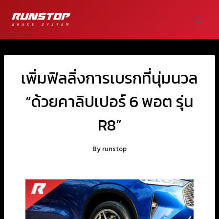
เพิ่มฟิลลิ่งการเบรกที่นุ่มนวล
“ด้วยคาลิปเปอร์ 6 พอต รุ่น
R8”
By
runstop