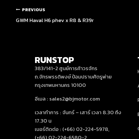
PREVIOUS
GWM Haval H6 phev x R8 & R39r
RUNSTOP
383/141-2 ศูนย์การค้าวรจักร
ถ.จักรพรรดิพงษ์ ป้อมปราบศัตรูพ่าย
กรุงเทพมหานคร 10100
อีเมล : sales2@bjmotor.com
เวลาทำการ : จันทร์ – เสาร์ เวลา 8.30 ถึง
17.30 น
เบอร์ติดต่อ : (+66) 02-224-5978,
(+66) 02-224-6580-2