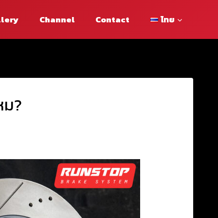
llery
Channel
Contact
ไทย
หม?