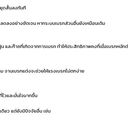
ุดสั้นลงทันที
รกลดลงอย่างชัดเจน หากระบบเบรกส่วนอื่นยังเหมือนเดิม
น และก๊าซที่เกิดจากการเบรก ทำให้ประสิทธิภาพคงที่เมื่อเบรกหนักต่
นสนาม จานเบรกแต่งจะช่วยให้แรงเบรกไม่ตกง่าย
ี่ไวและมั่นใจมากขึ้น
ียว แต่ยังมีปัจจัยอื่น เช่น