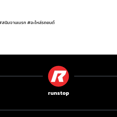
สนิมจานเบรก #อะไหล่รถยนต์
runstop